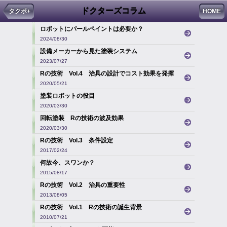
ドクターズコラム
タクボ+
HOME
ロボットにパールペイントは必要か？
2024/08/30
設備メーカーから見た塗装システム
2023/07/27
Rの技術 Vol.4 治具の設計でコスト効果を発揮
2020/05/21
塗装ロボットの役目
2020/03/30
回転塗装 Rの技術の波及効果
2020/03/30
Rの技術 Vol.3 条件設定
2017/02/24
何故今、スワンか？
2015/08/17
Rの技術 Vol.2 治具の重要性
2013/08/05
Rの技術 Vol.1 Rの技術の誕生背景
2010/07/21