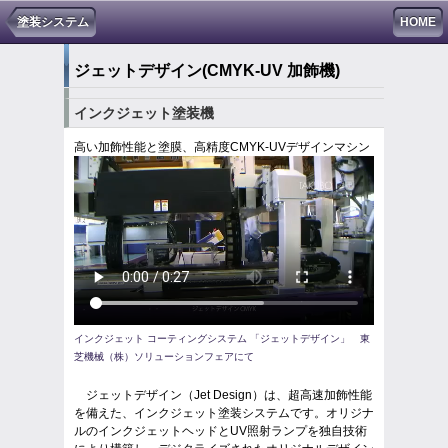
塗装システム
HOME
ジェットデザイン
(CMYK-UV 加飾機)
インクジェット塗装機
高い加飾性能と塗膜、高精度CMYK-UVデザインマシン
インクジェット コーティングシステム 「ジェットデザイン」 東
芝機械（株）ソリューションフェアにて
ジェットデザイン（Jet Design）は、超高速加飾性能
を備えた、インクジェット塗装システムです。オリジナ
ルのインクジェットヘッドとUV照射ランプを独自技術