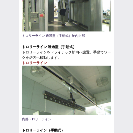
トロリーライン 通過型（手動式）炉内内部
トロリーライン 通過型（手動式）
トロリーラインをドライテック炉内へ設置。手動でワー
クを炉内へ移動します。
トロリーライン
内部トロリーライン
トロリーライン（手動式）