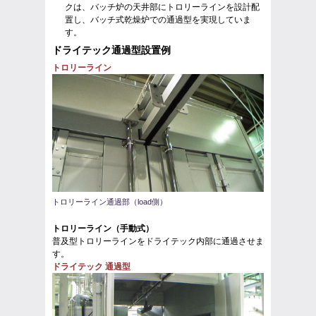
クは、バッチ炉の天井部にトロリーラインを設計配
置し、バッチ式乾燥炉での通過型を実現していま
す。
ドライテック通過型設置例
トロリーライン
トロリーライン通過部（load側）
トロリーライン（手動式）
普及型トロリーラインをドライテック内部に通過させま
す。
ドライテック 通過型