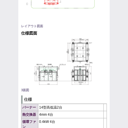
レイアウト図面
仕様図面
3面図
仕様
バーナー
14型高低温2台
熱交換器
4mm 4台
循環ファ
0.4kW 4台
ン