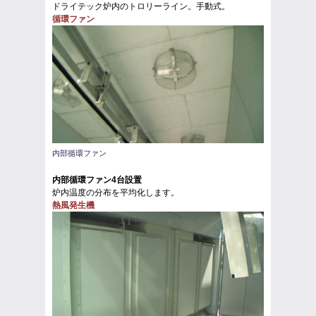
ドライテック炉内のトロリーライン。手動式。
循環ファン
内部循環ファン
内部循環ファン4台設置
炉内温度の分布を平均化します。
熱風発生機