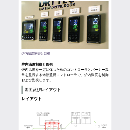
炉内温度制御と監視
炉内温度制御と監視
炉内温度を一定に保つためのコントローラとバーナー異
常を監視する過熱監視コントローラで、炉内温度を制御
および監視します。
図面及びレイアウト
レイアウト