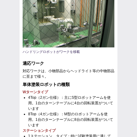
ハンドリングロボットがワークを移載
適応ワーク
対応ワークは、小物部品からヘッドライト等の中物部品
に至まで様々。
単体塗装ロボットの種類
Wターンタイプ
4Top（2ガン仕様）：主にS型ロボットアームを使
用。1台のターンテーブルに4台の回転装置がついて
います
8Top（4ガン仕様）：M型のロボットアームを使
用。1台のターンテーブルに8台の回転装置がついて
います
ステーションタイプ
1ステーション タイプ：特に試験塗装用に適して