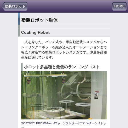
塗装ロボット
HOME
塗装ロボット単体
Coating Robot
人を介した、バッチ式や、半自動塗装システムからハ
ンドリングロボットを組み込んだオートメーションまで
幅広く対応する塗装ロボットシステムです。少量多品種
生産に適しています。
小ロット多品種と最低のランニングコスト
SOFTBOY PRO W-Turn 4Top ソフトボーイプロ Wターン 4トッ