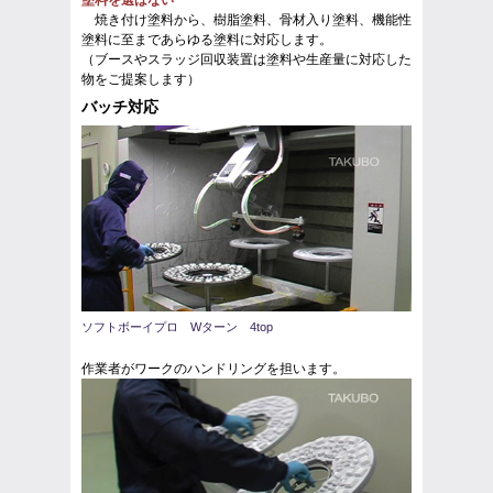
塗料を選ばない
焼き付け塗料から、樹脂塗料、骨材入り塗料、機能性
塗料に至まであらゆる塗料に対応します。
（ブースやスラッジ回収装置は塗料や生産量に対応した
物をご提案します）
バッチ対応
ソフトボーイプロ Wターン 4top
作業者がワークのハンドリングを担います。