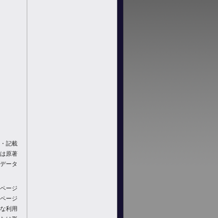
・記載
は原著
データ
ページ
ページ
な利用