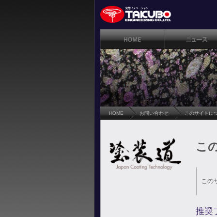
HOME
お問い合わせ
このサイトに
こ
この
推奨