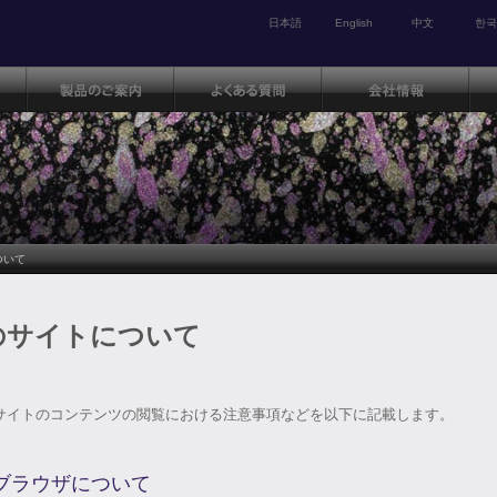
日本語
English
中文
한국
ついて
のサイトについて
サイトのコンテンツの閲覧における注意事項などを以下に記載します。
ブラウザについて