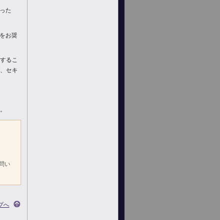
った
をお奨
するこ
、セキ
。
問い
プへ