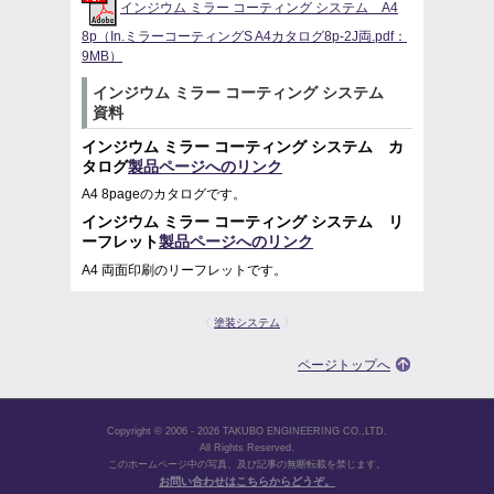
インジウム ミラー コーティング システム A4
8p（In.ミラーコーティングS A4カタログ8p-2J両.pdf：
9MB）
インジウム ミラー コーティング システム
資料
インジウム ミラー コーティング システム カ
タログ
製品ページへのリンク
A4 8pageのカタログです。
インジウム ミラー コーティング システム リ
ーフレット
製品ページへのリンク
A4 両面印刷のリーフレットです。
《
塗装システム
》
ページトップへ
Copyright © 2006 - 2026 TAKUBO ENGINEERING CO.,LTD.
All Rights Reserved.
このホームページ中の写真、及び記事の無断転載を禁じます。
お問い合わせはこちらからどうぞ。