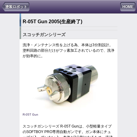
塗装ロボット
HOME
R-05T Gun 2005
(生産終了)
スコッチガンシリーズ
洗浄・メンテナンス性を上げる為、本体は3分割設計。
塗料回路の部分だけがフッ素加工されているので、洗浄
が効率的に。
R-05T Gun
スコッチガンシリーズ R-05T Gunは、小型軽量タイプ
のSOFTBOY PRO専用自動ガンです。ガン本体にチュ