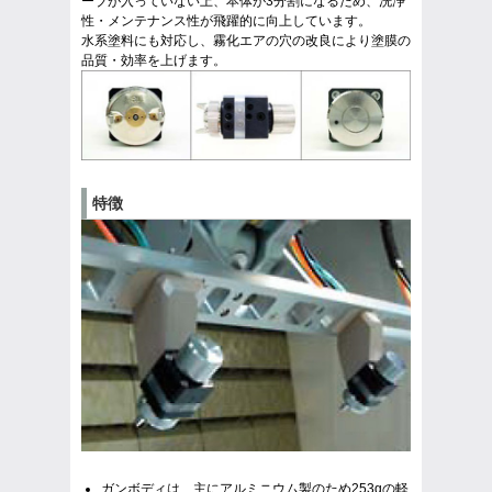
ーブが入っていない上、本体が3分割になるため、洗浄
性・メンテナンス性が飛躍的に向上しています。
水系塗料にも対応し、霧化エアの穴の改良により塗膜の
品質・効率を上げます。
特徴
ガンボディは、主にアルミニウム製のため253gの軽