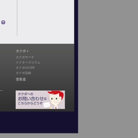
タクボ＋
タクボサーチ
ドクターズコラム
タクボのCSR
タクボ語録
塗装道
ー