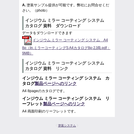
A.
塗装サンプル提供が可能です。弊社にお問合せくだ
さい。（photo）
インジウム ミラー コーティング システム
カタログ 資料 ダウンロード
データをダウンロードできます
インジウム ミラー コーティング システム A4
8p（In.ミラーコーティングS A4カタログ8p-2J両.pdf：
9MB）
インジウム ミラー コーティング システム
カタログ 資料 リンク
インジウム ミラー コーティング システム カ
タログ
製品ページへのリンク
A4 8pageのカタログです。
インジウム ミラー コーティング システム リ
ーフレット
製品ページへのリンク
A4 両面印刷のリーフレットです。
《
塗装システム
》