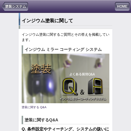
塗装システム
HOME
インジウム塗装に関して
インジウム塗装に関するご質問とその答えを掲載してい
ます。
インジウム ミラー コーティング システム
塗装に関する Q&A
塗装に関するQ&A
Q.
条件設定やティーチング、システムの扱いに