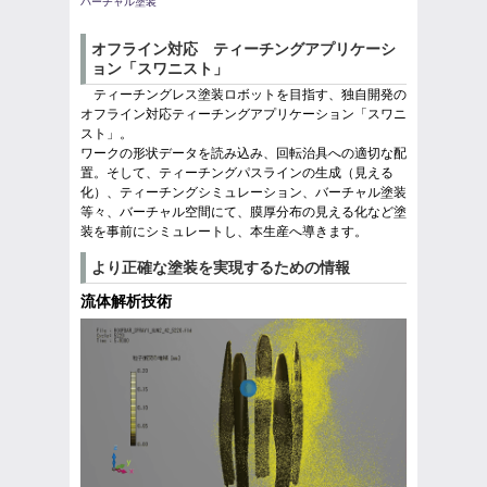
バーチャル塗装
オフライン対応 ティーチングアプリケーシ
ョン「スワニスト」
ティーチングレス塗装ロボットを目指す、独自開発の
オフライン対応ティーチングアプリケーション「スワニ
スト」。
ワークの形状データを読み込み、回転治具への適切な配
置。そして、ティーチングパスラインの生成（見える
化）、ティーチングシミュレーション、バーチャル塗装
等々、バーチャル空間にて、膜厚分布の見える化など塗
装を事前にシミュレートし、本生産へ導きます。
より正確な塗装を実現するための情報
流体解析技術