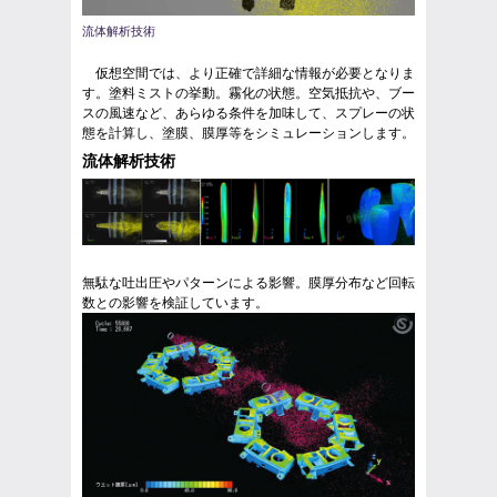
流体解析技術
仮想空間では、より正確で詳細な情報が必要となりま
す。塗料ミストの挙動。霧化の状態。空気抵抗や、ブー
スの風速など、あらゆる条件を加味して、スプレーの状
態を計算し、塗膜、膜厚等をシミュレーションします。
流体解析技術
無駄な吐出圧やパターンによる影響。膜厚分布など回転
数との影響を検証しています。