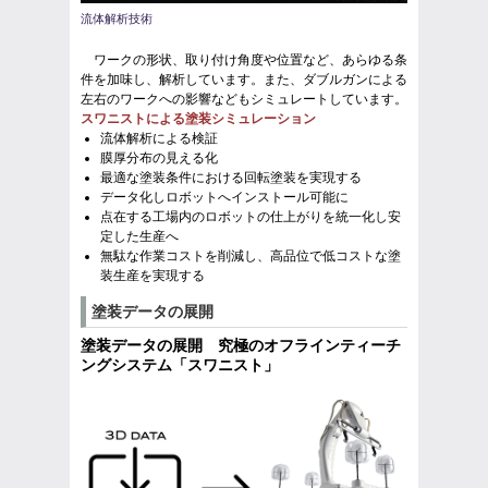
流体解析技術
ワークの形状、取り付け角度や位置など、あらゆる条
件を加味し、解析しています。また、ダブルガンによる
左右のワークへの影響などもシミュレートしています。
スワニストによる塗装シミュレーション
流体解析による検証
膜厚分布の見える化
最適な塗装条件における回転塗装を実現する
データ化しロボットへインストール可能に
点在する工場内のロボットの仕上がりを統一化し安
定した生産へ
無駄な作業コストを削減し、高品位で低コストな塗
装生産を実現する
塗装データの展開
塗装データの展開 究極のオフラインティーチ
ングシステム「スワニスト」