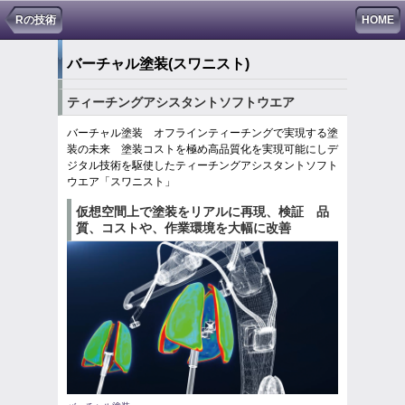
Rの技術
HOME
バーチャル塗装
(スワニスト)
ティーチングアシスタントソフトウエア
バーチャル塗装 オフラインティーチングで実現する塗
装の未来 塗装コストを極め高品質化を実現可能にしデ
ジタル技術を駆使したティーチングアシスタントソフト
ウエア「スワニスト」
仮想空間上で塗装をリアルに再現、検証 品
質、コストや、作業環境を大幅に改善