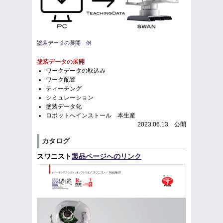
塗装データの展開 例
塗装データの展開
ワークデータの取込み
ワーク配置
ティーチング
シミュレーション
塗装データ化
ロボットへインストール 本生産
2023.06.13 公開
カタログ
スワニスト
製品ページへのリンク