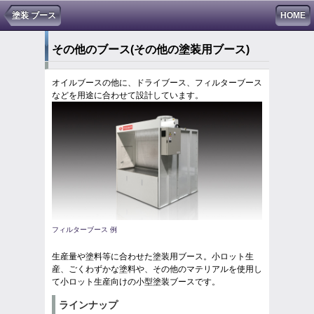
塗装 ブース
HOME
その他のブース
(その他の塗装用ブース)
オイルブースの他に、ドライブース、フィルターブース
などを用途に合わせて設計しています。
フィルターブース 例
生産量や塗料等に合わせた塗装用ブース。小ロット生
産、ごくわずかな塗料や、その他のマテリアルを使用し
て小ロット生産向けの小型塗装ブースです。
ラインナップ