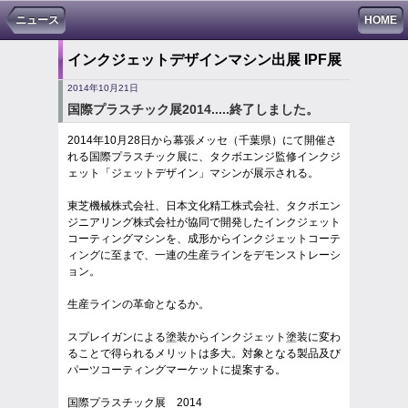
ニュース
HOME
インクジェットデザインマシン出展 IPF展
2014年10月21日
国際プラスチック展2014.....終了しました。
2014年10月28日から幕張メッセ（千葉県）にて開催さ
れる国際プラスチック展に、タクボエンジ監修インクジ
ェット「ジェットデザイン」マシンが展示される。
東芝機械株式会社、日本文化精工株式会社、タクボエン
ジニアリング株式会社が協同で開発したインクジェット
コーティングマシンを、成形からインクジェットコーテ
ィングに至まで、一連の生産ラインをデモンストレーシ
ョン。
生産ラインの革命となるか。
スプレイガンによる塗装からインクジェット塗装に変わ
ることで得られるメリットは多大。対象となる製品及び
パーツコーティングマーケットに提案する。
国際プラスチック展 2014