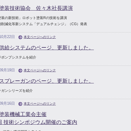
塗装技術協会 佐々木社長講演
塗装の新技術」ロボット塗装Rの技術を講演
剤削減化等新システム「デュアルチェンジ」（CG）発表
10月22日
本文ページへのリンク
供給システムのページ、更新しました。
ジポンプシステムを紹介
09月19日
本文ページへのリンク
スプレーガンのページ、更新しました。
チガンシリーズを紹介
09月16日
本文ページへのリンク
塗装機械工業会主催
回 技術シンポジウム開催のご案内