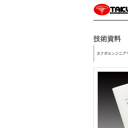
技術資料
タクボエンジニア