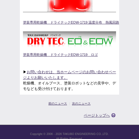
塗装専用乾燥機 ドライテックEOW-1719 温度分布 熱風回路
塗装専用乾燥機 ドライテックEOW-1719 ロゴ
▶︎
お問い合わせは、当ホームページのお問い合わせペー
ジよりお願いいたします。
乾燥機、オイルブース、塗装ロボットなどの見学や、デ
モなども受け付けております。
前のニュース
｜
次のニュース
ページトップへ
Copyright © 2006 - 2026 TAKUBO ENGINEERING CO.,LTD.
All Rights Reserved.