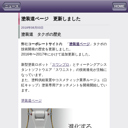
ニュース
HOME
塗装道ページ 更新しました
2018年08月03日
塗装道 タクボの歴史
弊社
コーポレートサイト
内 「
塗装道ページ
」タクボの
技術開発の歴史を更新しました。
2016年〜2017年にかけて追加更新しました。
新型塗装ロボット「
スワンプロ
」とティーチングアシス
タントソフトウエア「スワニスト」の技術進化が主軸に
なっています。
また、塗料供給装置やコスメティック業界ルージュ（口
紅キャップ）塗装専用アタッチメントを開発開始してい
ます。
塗装道ページ