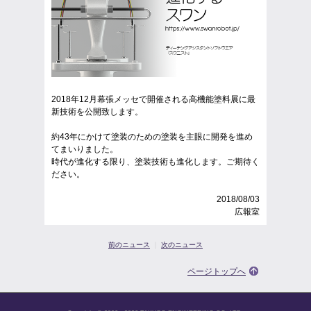
2018年12月幕張メッセで開催される高機能塗料展に最
新技術を公開致します。
約43年にかけて塗装のための塗装を主眼に開発を進め
てまいりました。
時代が進化する限り、塗装技術も進化します。ご期待く
ださい。
2018/08/03
広報室
前のニュース
｜
次のニュース
ページトップへ