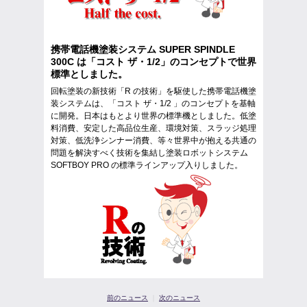
携帯電話機塗装システム SUPER SPINDLE
300C は「コスト ザ・1/2」のコンセプトで世界
標準としました。
回転塗装の新技術「R の技術」を駆使した携帯電話機塗
装システムは、「コスト ザ・1/2 」のコンセプトを基軸
に開発。日本はもとより世界の標準機としました。低塗
料消費、安定した高品位生産、環境対策、スラッジ処理
対策、低洗浄シンナー消費、等々世界中が抱える共通の
問題を解決すべく技術を集結し塗装ロボットシステム
SOFTBOY PRO の標準ラインアップ入りしました。
前のニュース
｜
次のニュース