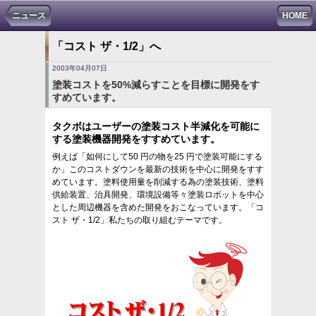
ニュース
HOME
「コスト ザ・1/2」へ
2003年04月07日
塗装コストを50%減らすことを目標に開発をす
すめています。
タクボはユーザーの塗装コスト半減化を可能に
する塗装機器開発をすすめています。
例えば「如何にして50 円の物を25 円で塗装可能にする
か」このコストダウンを最新の技術を中心に開発をすす
めています。塗料使用量を削減する為の塗装技術、塗料
供給装置、治具開発、環境設備等々塗装ロボットを中心
とした周辺機器を含めた開発をおこなっています。「コ
スト ザ・1/2」私たちの取り組むテーマです。