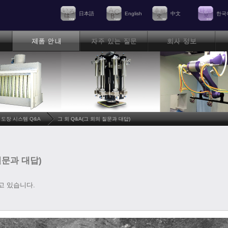
日本語
English
中文
한국
도장 시스템 Q&A
그 외 Q&A(그 외의 질문과 대답)
질문과 대답)
고 있습니다.