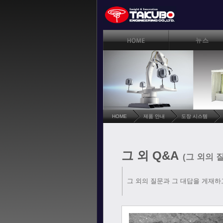
HOME
제품 안내
도장 시스템
그 외 Q&A
(그 외의 
그 외의 질문과 그 대답을 게재하