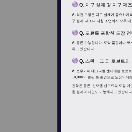
Q.
치구 설계 및 치구 제
A.
회전 도장은 치구 설계가 중요하기 때
구 설계, 제조나 티칭 조언까지 모두 
Q.
도료를 포함한 도장 
A.
물론 가능합니다. 도막 품질이나 코스
하고 있습니다.
Q.
스완・그 외 로보트의
A.
토우가네 테크니컬 센터에는 로보트
10,000의 클린 룸 환경으로 도장의
견학은 물론, 신모델 신도료의 도장 
한 설계의 제안도 가능해지고 있습니다