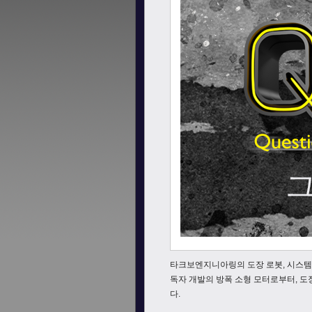
타크보엔지니아링의 도장 로봇, 시스템
독자 개발의 방폭 소형 모터로부터, 도
다.