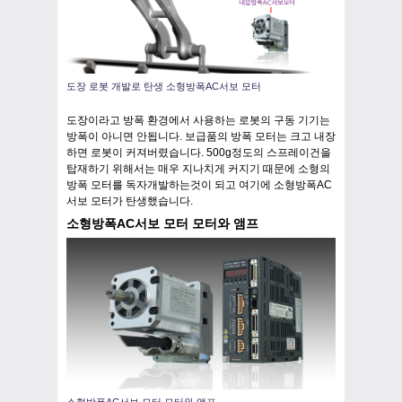
도장 로봇 개발로 탄생 소형방폭AC서보 모터
도장이라고 방폭 환경에서 사용하는 로봇의 구동 기기는
방폭이 아니면 안됩니다. 보급품의 방폭 모터는 크고 내장
하면 로봇이 커져버렸습니다. 500g정도의 스프레이건을
탑재하기 위해서는 매우 지나치게 커지기 때문에 소형의
방폭 모터를 독자개발하는것이 되고 여기에 소형방폭AC
서보 모터가 탄생했습니다.
소형방폭AC서보 모터 모터와 앰프