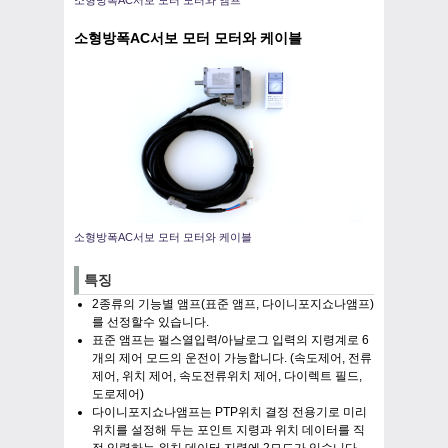
소형방폭AC서보 모터 모터와 앰프
소형방폭AC서보 모터 모터와 케이블
소형방폭AC서보 모터 모터와 케이블
특징
2종류의 기능별 앰프(표준 앰프, 다이니포지쇼나앰프)
를 선정할수 있습니다.
표준 앰프는 펄스열입력/아날로그 입력의 지령계로 6
개의 제어 모드의 운전이 가능합니다. (속도제어, 전류
제어, 위치 제어, 속도전류위치 제어, 다이렉트 필드,
도로제어)
다이니포지쇼나앰프는 PTP위치 결정 전용기로 미리
위치를 설정해 두는 포인트 지령과 위치 데이터를 직