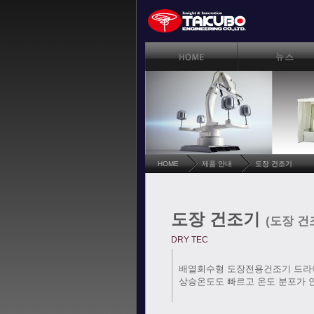
HOME
제품 안내
도장 건조기
도장 건조기
(도장 건
DRY TEC
배열회수형 도장전용건조기 드라이
상승온도도 빠르고 온도 분포가 