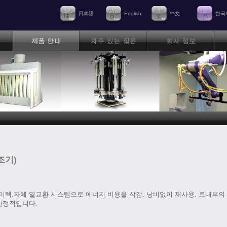
日本語
English
中文
한국
조기)
텍.자체 열교환 시스템으로 에너지 비용을 삭감. 낭비없이 재사용. 로내부의
안정적입니다.