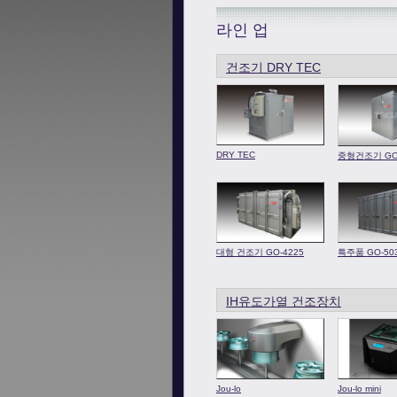
라인 업
건조기 DRY TEC
DRY TEC
중형건조기 GO 
대형 건조기 GO-4225
특주품 GO-50
IH유도가열 건조장치
Jou-lo
Jou-lo mini