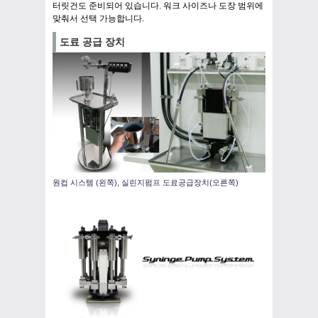
터릿건도 준비되어 있습니다. 워크 사이즈나 도장 범위에
맞춰서 선택 가능합니다.
도료 공급 장치
원컵 시스템 (왼쪽), 실린지펌프 도료공급장치(오른쪽)