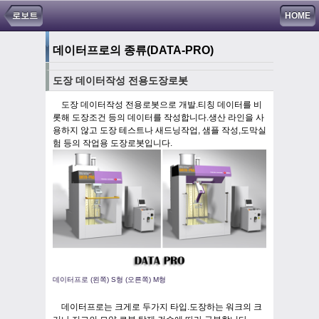
로보트
HOME
데이터프로의 종류
(DATA-PRO)
도장 데이터작성 전용도장로봇
도장 데이터작성 전용로봇으로 개발.티칭 데이터를 비
롯해 도장조건 등의 데이터를 작성합니다.생산 라인을 사
용하지 않고 도장 테스트나 새드닝작업, 샘플 작성,도막실
험 등의 작업용 도장로봇입니다.
데이터프로 (왼쪽) S형 (오른쪽) M형
데이터프로는 크게로 두가지 타입.도장하는 워크의 크