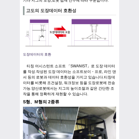
기나 지그의 모양,로봇 탑재 건수에 따라 구분합니다.
고도의 도장데이터 호환성
도장데이터의 호환
티칭 어시스턴트 소프트 「SWANIST」로 도장 데이터
를 작성.작성된 도장 데이터는 소프트보이・프로, 라인 댄
서 등의 로봇과 데이터 호환성을 가지고 있습니다.티칭데
이터를 비롯해 조건설정, 워크정보 등을 도장로봇에 전송
가능.양산로봇에서는 지그의 높이조절과 같은 간단한 조
작을 통해 정확하게 재현할 수 있습니다.
S형、M형의 2종류