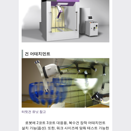
건 어태치먼트
터릿건 유닛 참고
로봇에 2코트 3코트 대응용, 복수건 장착 어태치먼트
설치 가능(옵션). 또한, 워크 사이즈에 맞춰 테스트 가능한