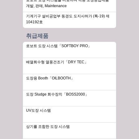
로보트 도장 시스템을 비롯하여 각종 도장공업제품
개발, 판매, Maintenance
기계기구 설비공업부 동경도 도지사허가 (특-19) 제
104192호
취급제품
로보트 도장 시스템「SOFTBOY PRO」
배열회수형 열풍건조기「DRY TEC」
도장용 Booth「OILBOOTH」
도장 Sludge 회수장치「BOSS2000」
UV도장 시스템
상기를 조합한 도장 시스템