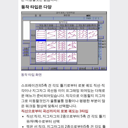
동작 타입은 다양
동작 타입 화면
스프레이건의5축 건 각도 틀기로부터 로봇 궤도 직선·직
각이나 지그자그 곡선등 이미 프그래밍 되여있는 다채로
운 메뉴가 준비되어있습니다. 직각으로 이동할지 지그자
그로 이동할것인가 울퉁불퉁 정황이나 평평한 부분이 많
은 워크등 형상에 맞춰서 선택합니다.
직선으로부터 곡선까지의 로봇 궤도는 3타입
직선:직각, 지그자그의 2종으로부터 5축 건 각도 틀기
유/무/특수로부터 선택
꺽은 선:직각, 지그자그의 2종으로부터5축 건 각도 틀