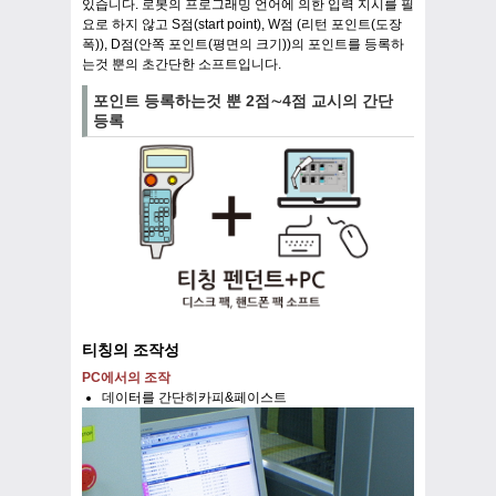
있습니다. 로봇의 프로그래밍 언어에 의한 입력 지시를 필
요로 하지 않고 S점(start point), W점 (리턴 포인트(도장
폭)), D점(안쪽 포인트(평면의 크기))의 포인트를 등록하
는것 뿐의 초간단한 소프트입니다.
포인트 등록하는것 뿐 2점∼4점 교시의 간단
등록
티칭의 조작성
PC에서의 조작
데이터를 간단히카피&페이스트