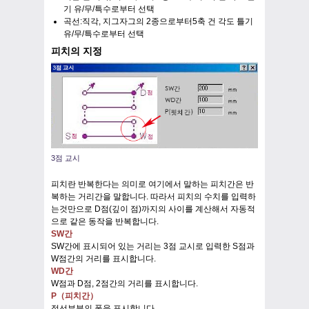
기 유/무/특수로부터 선택
곡선:직각, 지그자그의 2종으로부터5축 건 각도 틀기
유/무/특수로부터 선택
피치의 지정
3점 교시
피치란 반복한다는 의미로 여기에서 말하는 피치간은 반
복하는 거리간을 말합니다. 따라서 피치의 수치를 입력하
는것만으로 D점(깊이 점)까지의 사이를 계산해서 자동적
으로 같은 동작을 반복합니다.
SW간
SW간에 표시되어 있는 거리는 3점 교시로 입력한 S점과
W점간의 거리를 표시합니다.
WD간
W점과 D점, 2점간의 거리를 표시합니다.
P（피치간）
점선부분의 폭을 표시합니다.