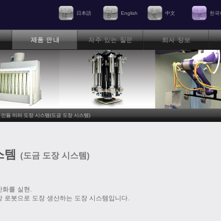
日本語
English
中文
한국
인듐 미러 도장 시스템(도금 도장 시스템)
스템
(도금 도장 시스템)
산화를 실현.
장 로봇으로 도장 생산하는 도장 시스템입니다.