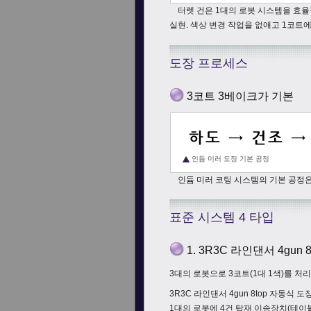
터렛 건은 1대의 로봇 시스템을 효율적
실현. 색상 변경 작업을 없애고 1코트
도장 프로세스
3코트 3베이크가 기본
인듐 미러 도장 기본 공정
인듐 미러 코팅 시스템의 기본 공정은 
표준 시스템 4 타입
1. 3R3C 라인댄서 4gun
3대의 로봇으로 3코트(1대 1색)를 처
3R3C 라인댄서 4gun 8top 자동식 
1대의 로봇에 4건 탑재 이송장치(테이블)