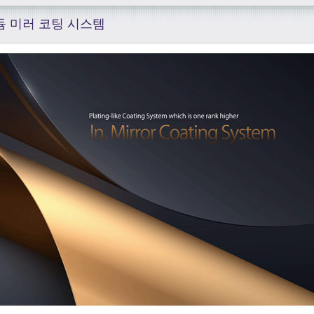
듐 미러 코팅 시스템