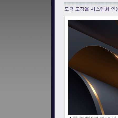
도금 도장을 시스템화 인
인듐 미러 코팅 시스템 브랜드 이미지