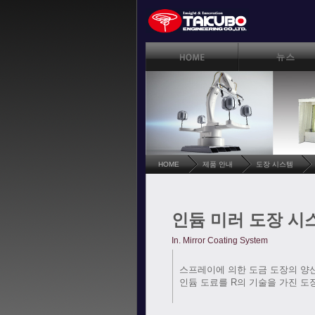
HOME
제품 안내
도장 시스템
인듐 미러 도장 시
In. Mirror Coating System
스프레이에 의한 도금 도장의 양
인듐 도료를 R의 기술을 가진 도