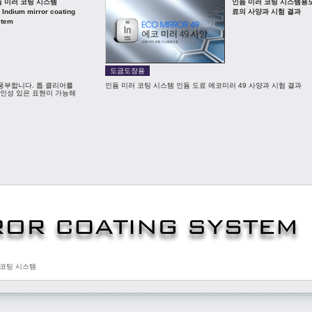
듐 미러 코팅 시스템
인듐 미러 코팅 시스템용
ndium mirror coating
료의 사양과 시험 결과
stem
도금도장용
풍부합니다. 톱 클리어를
인듐 미러 코팅 시스템 인듐 도료 에코미러 49 사양과 시험 결과
인성 있은 표현이 가능해
미러 코팅 시스템