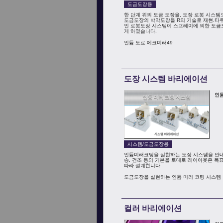
도금도장용
한 단계 위의 도금 도장을, 도장 로봇 시스템
도금도장의 박막도장을 R의 기술로 재현.
인 로봇도장 시스템이 스프레이에 의한 도금
게 하였습니다.
인듐 도료 에코미러49
도장 시스템 바리에이션
인듐
시스템/도금도장용
인듐미러코팅을 실현하는 도장 시스템을 안내
송, 건조 등의 기본을 토대로 레이아웃은 
따라 설계합니다.
도금도장을 실현하는 인듐 미러 코팅 시스템
컬러 바리에이션