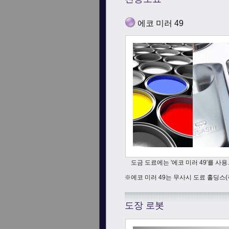
에코 미러 49
도금 도료에는 '에코 미러 49'를 사용
※에코 미러 49는 무사시 도료 홀딩스(
도장 로봇