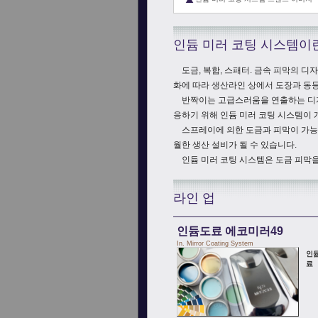
인듐 미러 코팅 시스템이
도금, 복합, 스패터. 금속 피막의 디
화에 따라 생산라인 상에서 도장과 동
반짝이는 고급스러움을 연출하는 디자인
응하기 위해 인듐 미러 코팅 시스템이
스프레이에 의한 도금과 피막이 가능해
월한 생산 설비가 될 수 있습니다.
인듐 미러 코팅 시스템은 도금 피막을
라인 업
인듐도료 에코미러49
In. Mirror Coating System
인듐
료